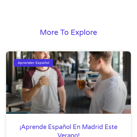
More To Explore
Aprender Español
¡Aprende Español En Madrid Este
Verano!