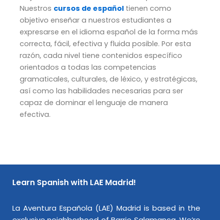
Nuestros
cursos de español
tienen como
objetivo enseñar a nuestros estudiantes a
expresarse en el idioma español de la forma más
correcta, fácil, efectiva y fluida posible. Por esta
razón, cada nivel tiene contenidos específico
orientados a todas las competencias
gramaticales, culturales, de léxico, y estratégicas,
así como las habilidades necesarias para ser
capaz de dominar el lenguaje de manera
efectiva.
Learn Spanish with LAE Madrid!
La Aventura Española (LAE) Madrid is based in the
exclusive neighborhood of Barrio Salamanca. We’re