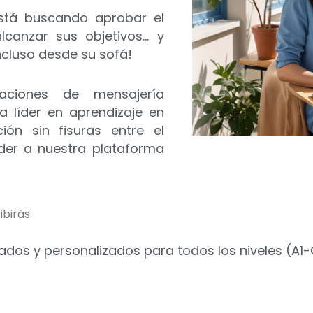
stá buscando aprobar el
canzar sus objetivos… y
ncluso desde su sofá!
ciones de mensajería
a líder en aprendizaje en
ón sin fisuras entre el
eder a nuestra plataforma
birás:
iados y personalizados para todos los niveles (A1-