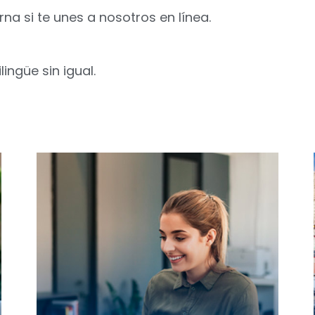
a si te unes a nosotros en línea.
lingüe sin igual.