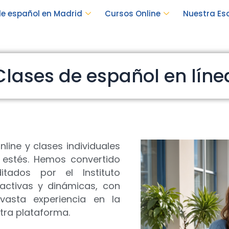
e español en Madrid
Cursos Online
Nuestra Es
Clases de español en líne
line y clases individuales
 estés. Hemos convertido
tados por el Instituto
ractivas y dinámicas, con
vasta experiencia en la
tra plataforma.