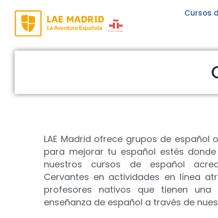
Ir
Cursos d
al
contenido
LAE Madrid ofrece grupos de español on
para mejorar tu español estés donde
nuestros cursos de español acredi
Cervantes en actividades en línea at
profesores nativos que tienen una 
enseñanza de español a través de nues