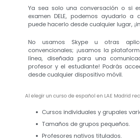
Ya sea solo una conversación o si e
examen DELE, podemos ayudarlo a al
puede hacerlo desde cualquier lugar, ¡i
No usamos Skype u otras aplica
convencionales; ¡usamos la plataform
línea, diseñada para una comunicaci
profesor y el estudiante! Podrás acc
desde cualquier dispositivo móvil.
Al elegir un curso de español en LAE Madrid reci
Cursos individuales y grupales var
Tamaños de grupos pequeños.
Profesores nativos titulados.