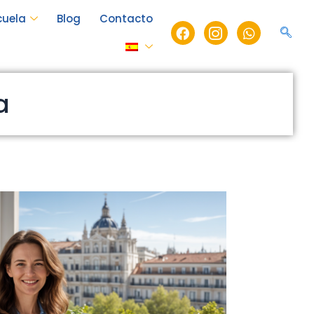
cuela
Blog
Contacto
Facebook
Icon-
Whatsapp
instagram-
1
a