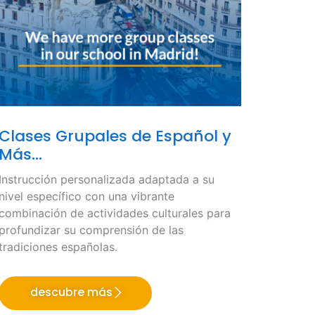
Clases Grupales de Español y
Más...
Instrucción personalizada adaptada a su
nivel específico con una vibrante
combinación de actividades culturales para
profundizar su comprensión de las
tradiciones españolas.
descubre más