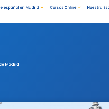
e español en Madrid
Cursos Online
Nuestra Es
 de Madrid