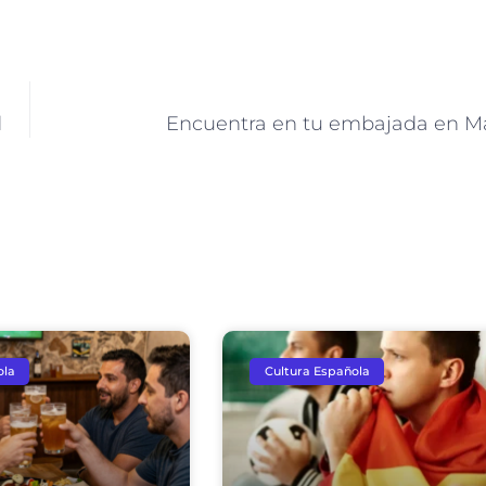
d
Encuentra en tu embajada en M
ola
Cultura Española