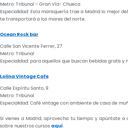
Metro: Tribunal – Gran Vía- Chueca
Especialidad: Esta marisquería trae a Madrid lo mejor d
te transportará a los mares del norte.
Ocean Rock bar
Calle San Vicente Ferrer, 27
Metro: Tribunal
Especialidad: para aquellos que buscan bebidas gratis y
Lolina Vintage Cafe
Calle Espíritu Santo, 9
Metro: Tribunal
Especialidad: Café vintage con ambiente de casa de muñe
Si vienes a Madrid, aprovecha tu tiempo y apúntate a
sobre nuestros cursos
aquí
.