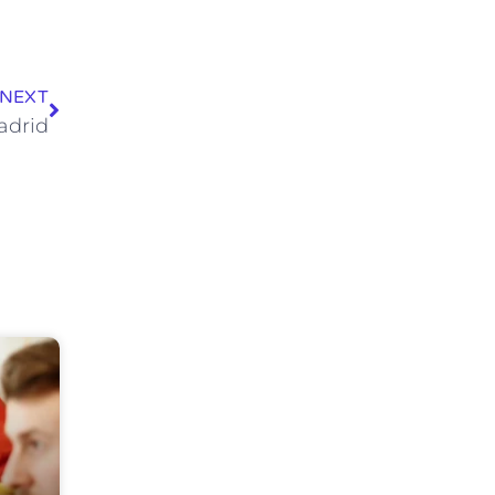
Siguiente
NEXT
adrid