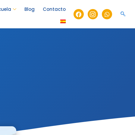
cuela
Blog
Contacto
Facebook
Icon-
Whatsapp
instagram-
1