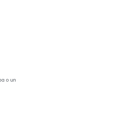
pa o un