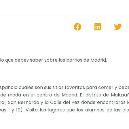
lo que debes saber sobre los barrios de Madrid.
añola cuáles son sus sitios favoritos para comer y bebe
 de moda en el centro de Madrid. El distrito de Malasa
rral, San Bernardo y la Calle del Pez donde encontrarás l
s 1 y 10). Visita los lugares que los alumnos de las cl