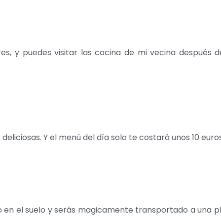
res, y puedes visitar las cocina de mi vecina después 
liciosas. Y el menú del día solo te costará unos 10 euros
io en el suelo y serás magicamente transportado a una p