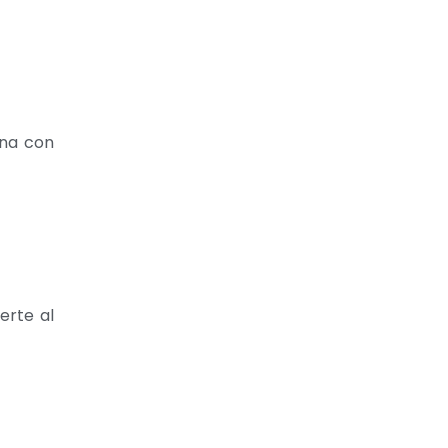
ana con
erte al