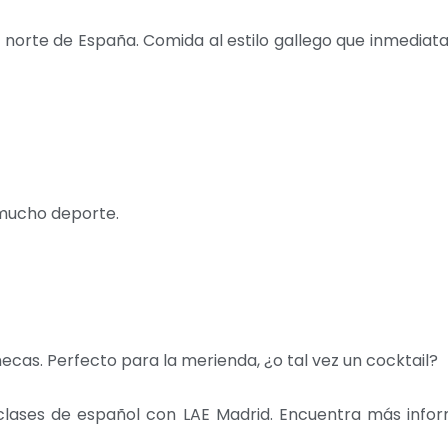
el norte de España. Comida al estilo gallego que inmedia
 mucho deporte.
cas. Perfecto para la merienda, ¿o tal vez un cocktail?
 clases de español con LAE Madrid. Encuentra más info