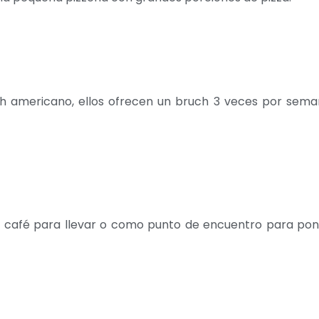
nch americano, ellos ofrecen un bruch 3 veces por sem
co café para llevar o como punto de encuentro para pon