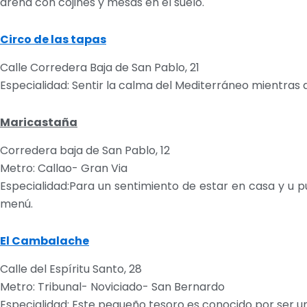
arena con cojines y mesas en el suelo.
Circo de las tapas
Calle Corredera Baja de San Pablo, 21
Especialidad: Sentir la calma del Mediterráneo mientras d
Maricastaña
Corredera baja de San Pablo, 12
Metro: Callao- Gran Via
Especialidad:Para un sentimiento de estar en casa y u
menú.
El Cambalache
Calle del Espíritu Santo, 28
Metro: Tribunal- Noviciado- San Bernardo
Especialidad: Este pequeño tesoro es conocido por ser u