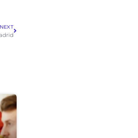
Siguiente
NEXT
adrid