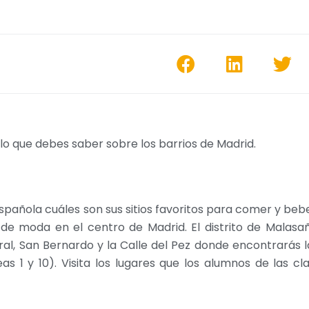
lo que debes saber sobre los barrios de Madrid.
añola cuáles son sus sitios favoritos para comer y bebe
 de moda en el centro de Madrid. El distrito de Malasa
rral, San Bernardo y la Calle del Pez donde encontrarás l
s 1 y 10). Visita los lugares que los alumnos de las cl