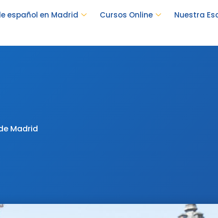
e español en Madrid
Cursos Online
Nuestra Es
 de Madrid