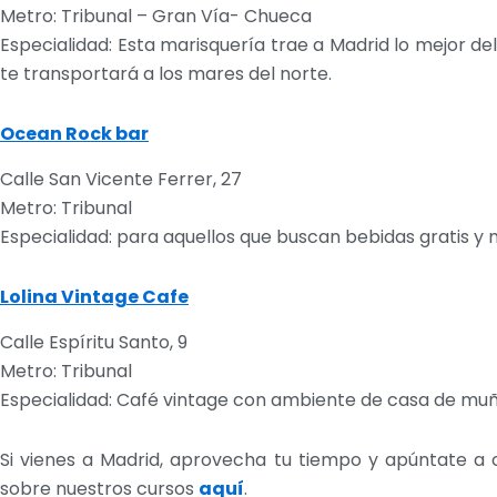
Metro: Tribunal – Gran Vía- Chueca
Especialidad: Esta marisquería trae a Madrid lo mejor d
te transportará a los mares del norte.
Ocean Rock bar
Calle San Vicente Ferrer, 27
Metro: Tribunal
Especialidad: para aquellos que buscan bebidas gratis y
Lolina Vintage Cafe
Calle Espíritu Santo, 9
Metro: Tribunal
Especialidad: Café vintage con ambiente de casa de muñe
Si vienes a Madrid, aprovecha tu tiempo y apúntate a
sobre nuestros cursos
aquí
.