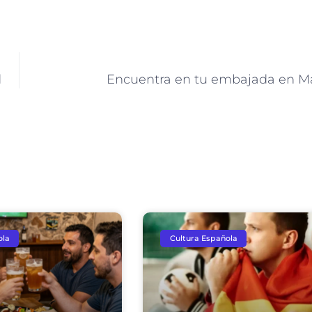
d
Encuentra en tu embajada en M
ola
Cultura Española