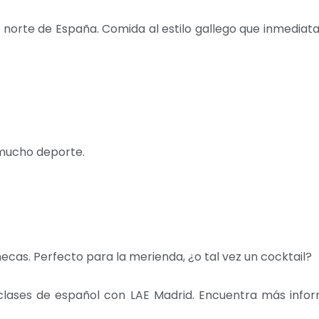
el norte de España. Comida al estilo gallego que inmedia
 mucho deporte.
cas. Perfecto para la merienda, ¿o tal vez un cocktail?
 clases de español con LAE Madrid. Encuentra más info