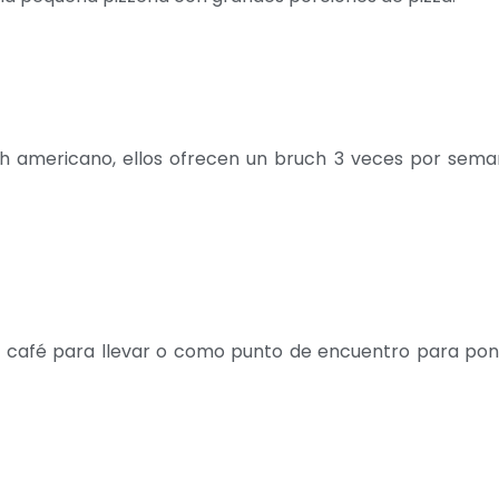
nch americano, ellos ofrecen un bruch 3 veces por sem
co café para llevar o como punto de encuentro para pon