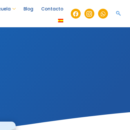
cuela
Blog
Contacto
Facebook
Icon-
Whatsapp
instagram-
1