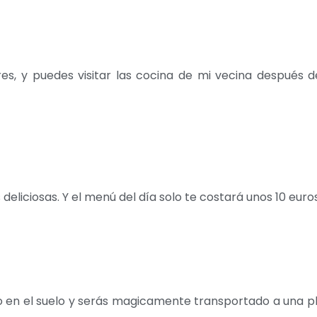
res, y puedes visitar las cocina de mi vecina después 
liciosas. Y el menú del día solo te costará unos 10 euros
io en el suelo y serás magicamente transportado a una p