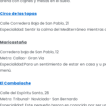
arena con cojines y mesas en el suelo.
Circo de las tapas
Calle Corredera Baja de San Pablo, 21
Especialidad: Sentir la calma del Mediterráneo mientras d
Maricastaña
Corredera baja de San Pablo, 12
Metro: Callao- Gran Via
Especialidad:Para un sentimiento de estar en casa y u
menú.
El Cambalache
Calle del Espíritu Santo, 28
Metro: Tribunal- Noviciado- San Bernardo
Especialidad: Este pequeño tesoro es conocido por ser u