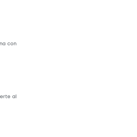
ana con
erte al