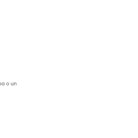
pa o un