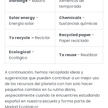
Garbage
– Basura
Alimentos de
temporada
Solar energy
–
Chemicals
–
Energía solar
Sustancias químicas
Recycled paper
–
To recycle –
Reciclar
Papel reciclado
Ecological
–
To reuse
– Reutilizar
Ecológico
A continuación, hemos recopilado ideas y
sugerencias que pueden contribuir a un mejor uso
de los recursos del planeta con tan solo hacer
pequeños cambios en tu rutina diaria,
¡especialmente cuando te encuentres estudiando
español en nuestra escuela y forma parte de
Madrid Ecológico!