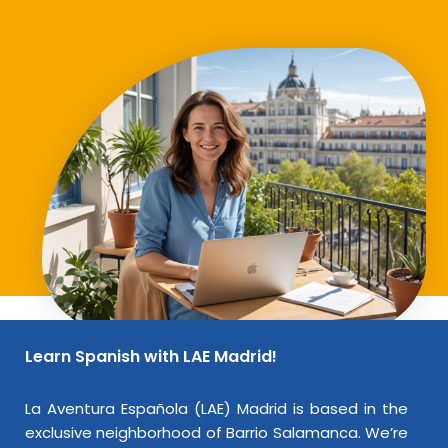
Learn Spanish with LAE Madrid!
La Aventura Española (LAE) Madrid is based in the
exclusive neighborhood of Barrio Salamanca. We’re