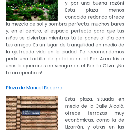
y por una buena razón!
Esta plaza menos
conocida redonda ofrece
la mezcla de sol y sombra perfecta, muchos bares
y, en el centro, el espacio perfecto para que tus
niños se diviertan mientras tú te pones al día con
tus amigos. Es un lugar de tranquilidad en medio de
la ajetreada vida en la ciudad. Te recomendamos
pedir una tortilla de patatas en el Bar Arco Iris o
unos boquerones en vinagre en el Bar La Oliva. ¡No
te arrepentiras!
Plaza de Manuel Becerra
Esta plaza, situada en
medio de la Calle Alcalá,
ofrece terrazas muy
económicas, como la de
Lizarrán, y otras en las