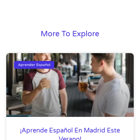
More To Explore
Aprender Español
¡Aprende Español En Madrid Este
Verano!