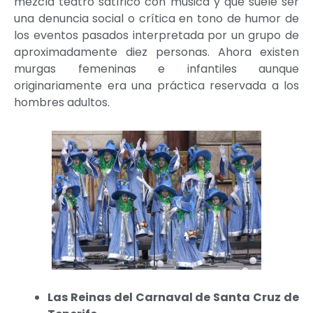
mezcla teatro satírico con música y que suele ser
una denuncia social o crítica en tono de humor de
los eventos pasados interpretada por un grupo de
aproximadamente diez personas. Ahora existen
murgas femeninas e infantiles aunque
originariamente era una práctica reservada a los
hombres adultos.
Las Reinas del Carnaval de Santa Cruz de