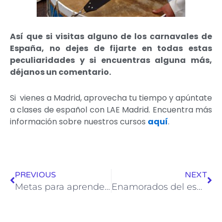
Así que si visitas alguno de los carnavales de
España, no dejes de fijarte en todas estas
peculiaridades y si encuentras alguna más,
déjanos un comentario.
Si vienes a Madrid, aprovecha tu tiempo y apúntate
a clases de español con LAE Madrid. Encuentra más
información sobre nuestros cursos
aquí
.
Ant
Sig
PREVIOUS
NEXT
Metas para aprender un idioma
Enamorados del español