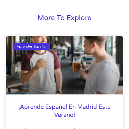
More To Explore
Aprender Español
¡Aprende Español En Madrid Este
Verano!