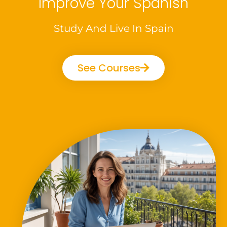
Improve Your Spanish
Study And Live In Spain
See Courses