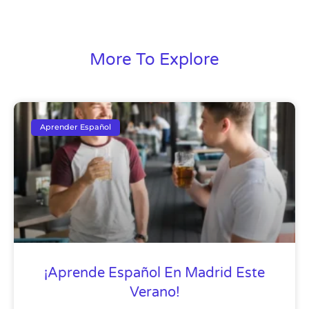
More To Explore
Aprender Español
¡Aprende Español En Madrid Este
Verano!