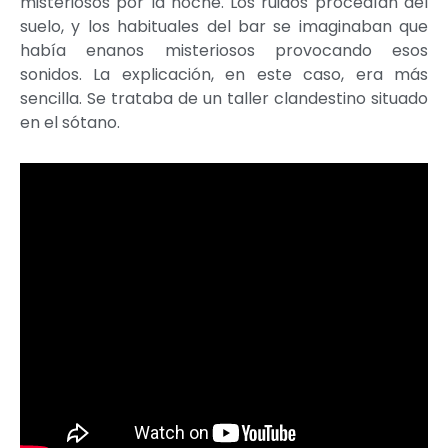
misteriosos por la noche. Los ruidos procedían del
suelo, y los habituales del bar se imaginaban que
había enanos misteriosos provocando esos
sonidos. La explicación, en este caso, era más
sencilla. Se trataba de un taller clandestino situado
en el sótano.