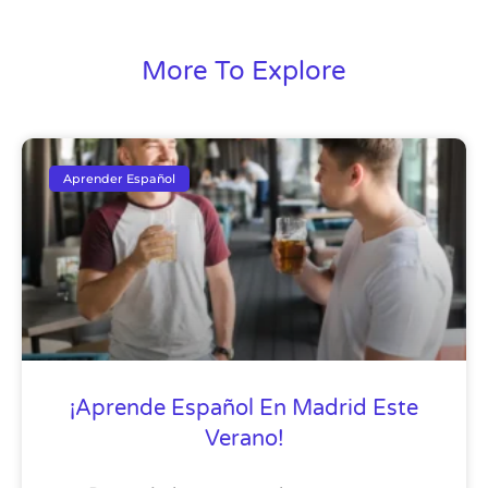
More To Explore
Aprender Español
¡Aprende Español En Madrid Este
Verano!