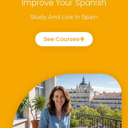
Improve Your Spanish
Study And Live In Spain
See Courses