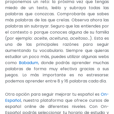
proponemos un reto: la próxima vez que tengas
miedo de un texto, leélo y subraya todas las
palabras que conozcas. Comprobarás que sabes
más palabras de las que creías. Observa ahora las
palabras sin subrayar. Seguro que las entiendes por
el contexto o porque conoces alguna de su familia
(por ejemplo:
aceite
,
aceituna
,
aceitoso
…). Esta es
una de las principales razónes para seguir
aumentando tu vocabulario. Siempre que quieras
estudiar un poco más, puedes utilizar algunas webs
como
Babadum
, donde podrás aprender muchas
palabras de forma muy efectiva gracias a sus
juegos. Lo más importante es no estresarse:
podemos aprender entre 8 y 16 palabras cada día.
Otra opción para seguir mejorar tu español es
On-
Español
, nuestra plataforma que ofrece cursos de
español online de diferentes niveles. Con On-
Español podrás seleccionar tu horario de estudio y