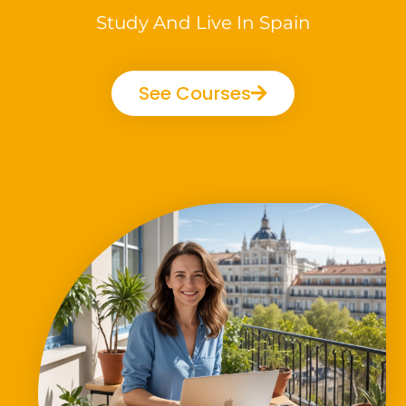
Study And Live In Spain
See Courses