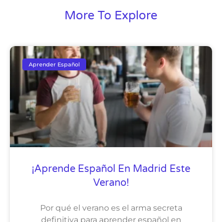
More To Explore
Aprender Español
¡Aprende Español En Madrid Este
Verano!
Por qué el verano es el arma secreta
definitiva para aprender español en